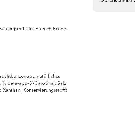
Durchschnittl
Süßungsmitteln. Pfirsich-Eistee-
ruchtkonzentrat, natürliches
f: beta-apo-8′-Carotinal; Salz,
: Xanthan; Konservierungsstoff: