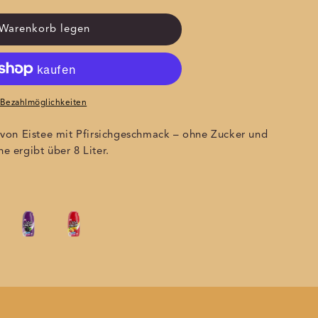
 Warenkorb legen
 Bezahlmöglichkeiten
on Eistee mit Pfirsichgeschmack – ohne Zucker und
e ergibt über 8 Liter.