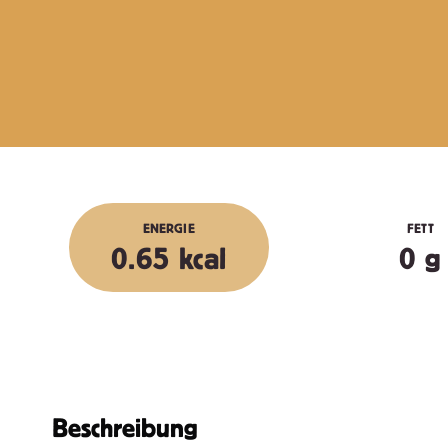
ENERGIE
FETT
0.65 kcal
0 g
Beschreibung