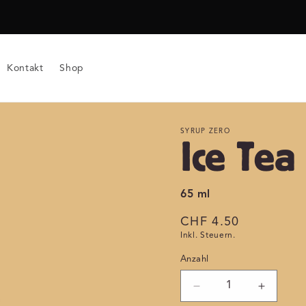
Kontakt
Shop
SYRUP ZERO
Ice Tea
65 ml
Normaler
CHF 4.50
Inkl. Steuern.
Preis
Anzahl
Anzahl
Verringere
Erhöhe