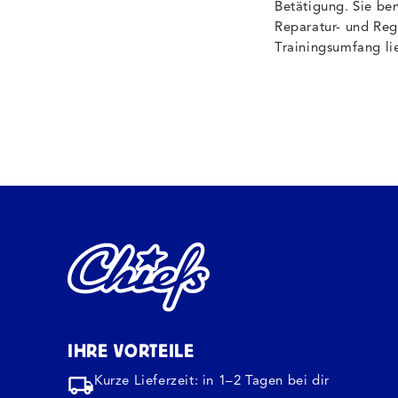
Betätigung. Sie ben
Reparatur- und Reg
Trainingsumfang li
IHRE VORTEILE
Kurze Lieferzeit: in 1–2 Tagen bei dir