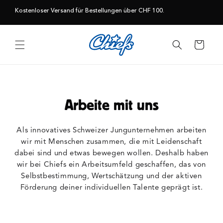
Direkt
zum
Kostenloser Versand für Bestellungen über CHF 100.
Inhalt
Warenkorb
Arbeite mit uns
Als innovatives Schweizer Jungunternehmen arbeiten
wir mit Menschen zusammen, die mit Leidenschaft
dabei sind und etwas bewegen wollen. Deshalb haben
wir bei Chiefs ein Arbeitsumfeld geschaffen, das von
Selbstbestimmung, Wertschätzung und der aktiven
Förderung deiner individuellen Talente geprägt ist.