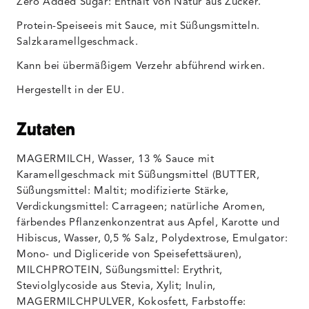
Zero Added Sugar: Enthält von Natur aus Zucker.
Protein-Speiseeis mit Sauce, mit Süßungsmitteln.
Salzkaramellgeschmack.
Kann bei übermäßigem Verzehr abführend wirken.
Hergestellt in der EU.
Zutaten
MAGERMILCH, Wasser, 13 % Sauce mit
Karamellgeschmack mit Süßungsmittel (BUTTER,
Süßungsmittel: Maltit; modifizierte Stärke,
Verdickungsmittel: Carrageen; natürliche Aromen,
färbendes Pflanzenkonzentrat aus Apfel, Karotte und
Hibiscus, Wasser, 0,5 % Salz, Polydextrose, Emulgator:
Mono- und Digliceride von Speisefettsäuren),
MILCHPROTEIN, Süßungsmittel: Erythrit,
Steviolglycoside aus Stevia, Xylit; Inulin,
MAGERMILCHPULVER, Kokosfett, Farbstoffe: