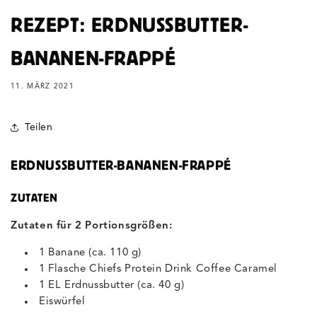
REZEPT: ERDNUSSBUTTER-
BANANEN-FRAPPÉ
11. MÄRZ 2021
Teilen
ERDNUSSBUTTER-BANANEN-FRAPPÉ
ZUTATEN
Zutaten für 2 Portionsgrößen:
1 Banane (ca. 110 g)
1 Flasche Chiefs Protein Drink Coffee Caramel
1 EL Erdnussbutter (ca. 40 g)
Eiswürfel