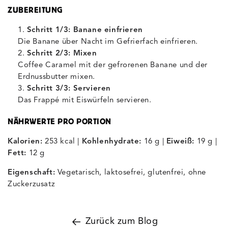
ZUBEREITUNG
Schritt 1/3: Banane einfrieren
Die Banane über Nacht im Gefrierfach einfrieren.
Schritt 2/3: Mixen
Coffee Caramel mit der gefrorenen Banane und der
Erdnussbutter mixen.
Schritt 3/3: Servieren
Das Frappé mit Eiswürfeln servieren.
NÄHRWERTE PRO PORTION
Kalorien:
253 kcal |
Kohlenhydrate:
16 g |
Eiweiß:
19 g |
Fett:
12 g
Eigenschaft:
Vegetarisch, laktosefrei, glutenfrei, ohne
Zuckerzusatz
Zurück zum Blog