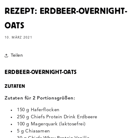
REZEPT: ERDBEER-OVERNIGHT-
OATS
10. MÄRZ 2021
Teilen
ERDBEER-OVERNIGHT-OATS
ZUTATEN
Zutaten für 2 Portionsgrößen:
150 g Haferflocken
250 g Chiefs Protein Drink Erdbeere
100 g Magerquark (laktosefrei)
5 g Chiasamen