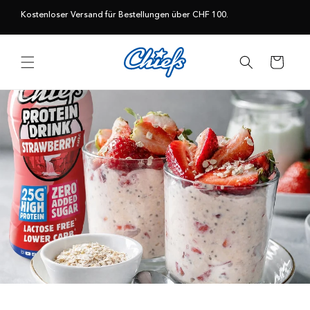
Direkt
zum
Kostenloser Versand für Bestellungen über CHF 100.
Inhalt
Warenkorb