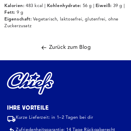
Kalorien:
483 kcal |
Kohlenhydrate:
56 g |
Eiweiß:
39 g |
Fett:
9 g
Eigenschaft:
Vegetarisch, laktosefrei, glutenfrei, ohne
Zuckerzusatz
Zurück zum Blog
IHRE VORTEILE
Kurze Lieferzeit: in 1–2 Tagen bei dir
Zufriedenheitsgarantie: 14 Tage Rückgaberecht