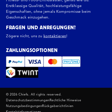
Fitness- und Food-Enthusiasten, genau wie du.
Erstklassige Qualität, hochleistungsfähige
Eigenschaften, ohne jemals Kompromisse beim
Geschmack einzugehen.
FRAGEN UND ANREGUNGEN?
Zögere nicht, uns zu
kontaktieren
!
ZAHLUNGSOPTIONEN
© 2026 Chiefs. All rights reserved.
Datenschutzbestimmungen
Rechtliche Hinweise
Nutzungsbedingungen
Rückgaberichtlinien
Kontaktinformationen