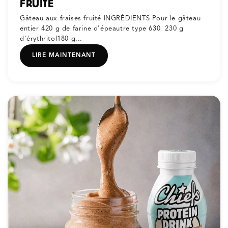
FRUITÉ
Gâteau aux fraises fruité INGRÉDIENTS Pour le gâteau
entier 420 g de farine d'épeautre type 630 230 g
d'érythritol180 g...
LIRE MAINTENANT