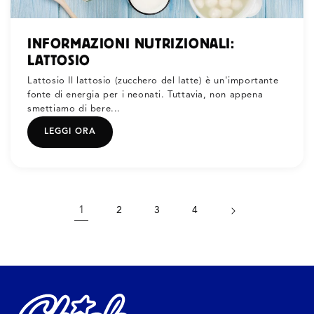
INFORMAZIONI NUTRIZIONALI:
LATTOSIO
Lattosio Il lattosio (zucchero del latte) è un'importante
fonte di energia per i neonati. Tuttavia, non appena
smettiamo di bere...
LEGGI ORA
1
2
3
4