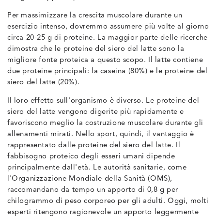
Per massimizzare la crescita muscolare durante un
esercizio intenso, dovremmo assumere più volte al giorno
circa 20-25 g di proteine. La maggior parte delle ricerche
dimostra che le proteine del siero del latte sono la
migliore fonte proteica a questo scopo. Il latte contiene
due proteine principali: la caseina (80%) e le proteine del
siero del latte (20%).
Il loro effetto sull'organismo è diverso. Le proteine del
siero del latte vengono digerite più rapidamente e
favoriscono meglio la costruzione muscolare durante gli
allenamenti mirati. Nello sport, quindi, il vantaggio è
rappresentato dalle proteine del siero del latte. Il
fabbisogno proteico degli esseri umani dipende
principalmente dall'età. Le autorità sanitarie, come
l'Organizzazione Mondiale della Sanità (OMS),
raccomandano da tempo un apporto di 0,8 g per
chilogrammo di peso corporeo per gli adulti. Oggi, molti
esperti ritengono ragionevole un apporto leggermente