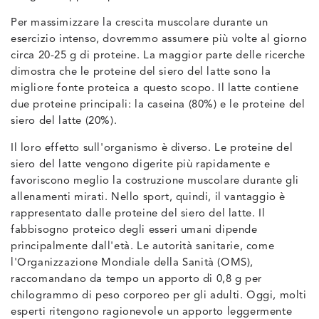
Per massimizzare la crescita muscolare durante un
esercizio intenso, dovremmo assumere più volte al giorno
circa 20-25 g di proteine. La maggior parte delle ricerche
dimostra che le proteine del siero del latte sono la
migliore fonte proteica a questo scopo. Il latte contiene
due proteine principali: la caseina (80%) e le proteine del
siero del latte (20%).
Il loro effetto sull'organismo è diverso. Le proteine del
siero del latte vengono digerite più rapidamente e
favoriscono meglio la costruzione muscolare durante gli
allenamenti mirati. Nello sport, quindi, il vantaggio è
rappresentato dalle proteine del siero del latte. Il
fabbisogno proteico degli esseri umani dipende
principalmente dall'età. Le autorità sanitarie, come
l'Organizzazione Mondiale della Sanità (OMS),
raccomandano da tempo un apporto di 0,8 g per
chilogrammo di peso corporeo per gli adulti. Oggi, molti
esperti ritengono ragionevole un apporto leggermente