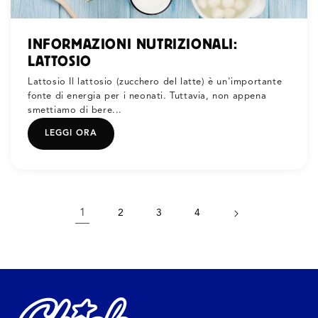
INFORMAZIONI NUTRIZIONALI:
LATTOSIO
Lattosio Il lattosio (zucchero del latte) è un'importante
fonte di energia per i neonati. Tuttavia, non appena
smettiamo di bere...
LEGGI ORA
1
2
3
4