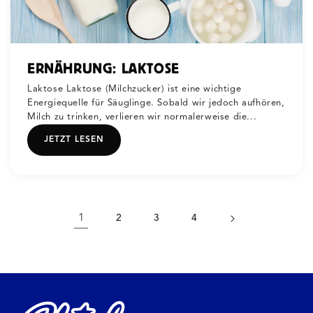
ERNÄHRUNG: LAKTOSE
Laktose Laktose (Milchzucker) ist eine wichtige
Energiequelle für Säuglinge. Sobald wir jedoch aufhören,
Milch zu trinken, verlieren wir normalerweise die...
JETZT LESEN
1
2
3
4