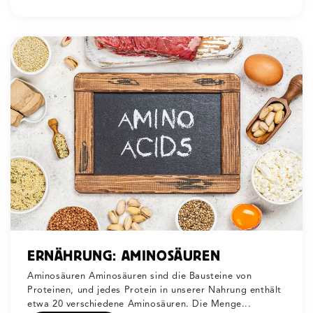
ERNÄHRUNG: AMINOSÄUREN
Aminosäuren Aminosäuren sind die Bausteine von
Proteinen, und jedes Protein in unserer Nahrung enthält
etwa 20 verschiedene Aminosäuren. Die Menge...