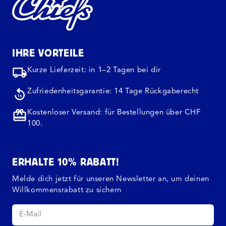
IHRE VORTEILE
Kurze Lieferzeit: in 1–2 Tagen bei dir
Zufriedenheitsgarantie: 14 Tage Rückgaberecht
Kostenloser Versand: für Bestellungen über CHF
100.
ERHALTE 10% RABATT!
Melde dich jetzt für unseren Newsletter an, um deinen
Willkommensrabatt zu sichern