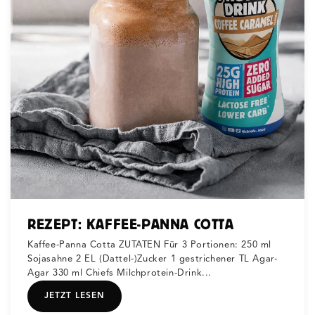
REZEPT: KAFFEE-PANNA COTTA
Kaffee-Panna Cotta ZUTATEN Für 3 Portionen: 250 ml
Sojasahne 2 EL (Dattel-)Zucker 1 gestrichener TL Agar-
Agar 330 ml Chiefs Milchprotein-Drink...
JETZT LESEN