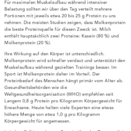
Für maximalen Muskelaufbau während intensiver
Belastung sollten wir über den Tag verteilt mehrere
Portionen mit jeweils etwa 20 bis 25 g Protein zu uns
nehmen. Die meisten Studien zeigen, dass Molkenprotein
die beste Proteinquelle für diesen Zweck ist. Milch
enthält hauptsächlich zwei Proteine: Kasein (80 %) und
Molkenprotein (20 %).
Ihre Wirkung auf den Körper ist unterschiedlich.
Molkenprotein wird schneller verdaut und unterstützt den
Muskelaufbau während gezielten Trainings besser. Im
Sport ist Molkenprotein daher im Vorteil. Der
Proteinbedarf des Menschen hängt primär vom Alter ab.
Gesundheitsbehörden wie die
Weltgesundheitsorganisation (WHO) empfehlen seit
Langem 0,8 g Protein pro Kilogramm Körpergewicht für
Erwachsene. Heute halten viele Experten eine etwas
höhere Menge von etwa 1,0 g pro Kilogramm
Körpergewicht für angemessen.