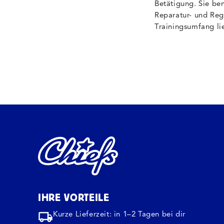
Betätigung. Sie ben
Reparatur- und Reg
Trainingsumfang li
IHRE VORTEILE
Kurze Lieferzeit: in 1–2 Tagen bei dir