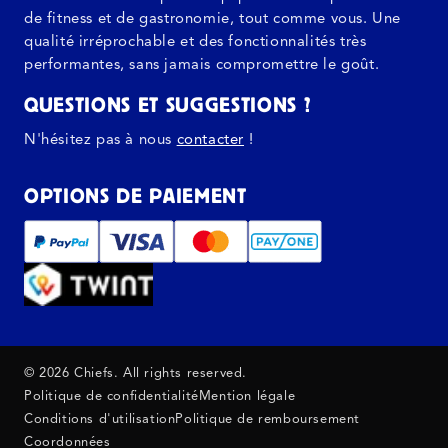
de fitness et de gastronomie, tout comme vous. Une
qualité irréprochable et des fonctionnalités très
performantes, sans jamais compromettre le goût.
QUESTIONS ET SUGGESTIONS ?
N'hésitez pas à nous
contacter
!
OPTIONS DE PAIEMENT
© 2026 Chiefs. All rights reserved.
Politique de confidentialité
Mention légale
Conditions d'utilisation
Politique de remboursement
Coordonnées