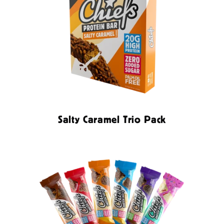
Salty Caramel Trio Pack