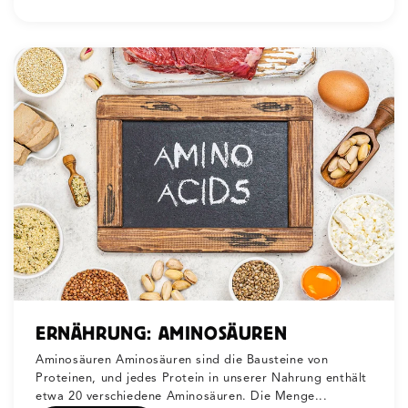
ERNÄHRUNG: AMINOSÄUREN
Aminosäuren Aminosäuren sind die Bausteine von
Proteinen, und jedes Protein in unserer Nahrung enthält
etwa 20 verschiedene Aminosäuren. Die Menge...