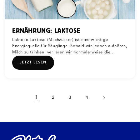
ERNÄHRUNG: LAKTOSE
Laktose Laktose (Milchzucker) ist eine wichtige
Energiequelle für Säuglinge. Sobald wir jedoch aufhören,
Milch zu trinken, verlieren wir normalerweise die...
JETZT LESEN
1
2
3
4