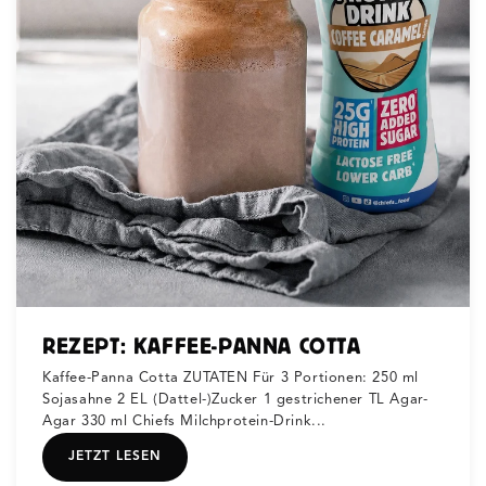
REZEPT: KAFFEE-PANNA COTTA
Kaffee-Panna Cotta ZUTATEN Für 3 Portionen: 250 ml
Sojasahne 2 EL (Dattel-)Zucker 1 gestrichener TL Agar-
Agar 330 ml Chiefs Milchprotein-Drink...
JETZT LESEN