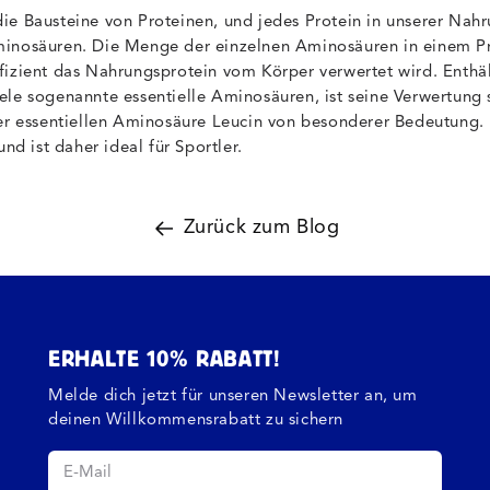
ie Bausteine von Proteinen, und jedes Protein in unserer Nahr
minosäuren. Die Menge der einzelnen Aminosäuren in einem P
fizient das Nahrungsprotein vom Körper verwertet wird. Enthäl
ele sogenannte essentielle Aminosäuren, ist seine Verwertung 
der essentiellen Aminosäure Leucin von besonderer Bedeutung
und ist daher ideal für Sportler.
Zurück zum Blog
ERHALTE 10% RABATT!
Melde dich jetzt für unseren Newsletter an, um
deinen Willkommensrabatt zu sichern