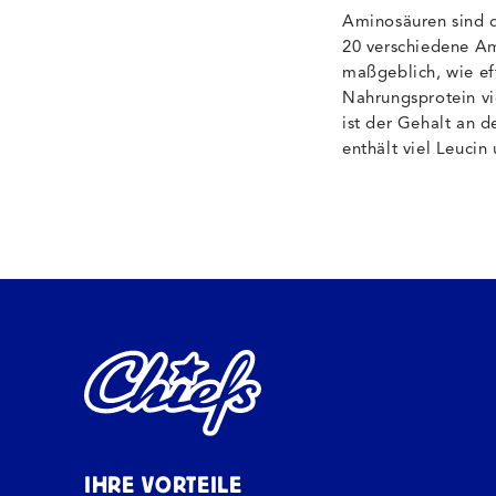
Aminosäuren sind d
20 verschiedene A
maßgeblich, wie ef
Nahrungsprotein vi
ist der Gehalt an 
enthält viel Leucin 
IHRE VORTEILE