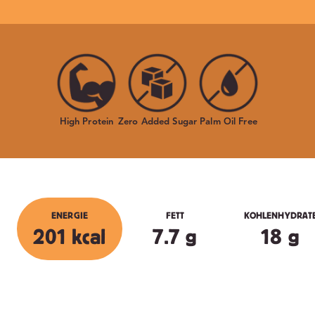
High Protein
Zero Added Sugar
Palm Oil Free
ENERGIE
FETT
KOHLENHYDRAT
201 kcal
7.7 g
18 g