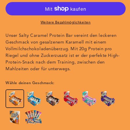
Caramel
Caramel
Weitere Bezahlmöglichkeiten
Unser Salty Caramel Protein Bar vereint den leckeren
Geschmack von gesalzenem Karamell mit einem
Vollmilchschokoladenüberzug. Mit 20g Protein pro
Riegel und ohne Zuckerzusatz ist er der perfekte High-
Protein-Snack nach dem Training, zwischen den
Mahlzeiten oder für unterwegs.
Wähle deinen Geschmack: