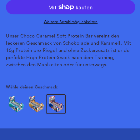
Caramel
Caramel
Weitere Bezahlmöglichkeiten
Unser Choco Caramel Soft Protein Bar vereint den
leckeren Geschmack von Schokolade und Karamell. Mit
16g Protein pro Riegel und ohne Zuckerzusatz ist er der
perfekte High-Protein-Snack nach dem Training,
zwischen den Mahlzeiten oder für unterwegs.
Wähle deinen Geschmack: