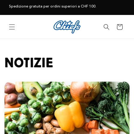
Vai
direttamente
Spedizione gratuita per ordini superiori a CHF 100.
ai contenuti
Carrello
NOTIZIE