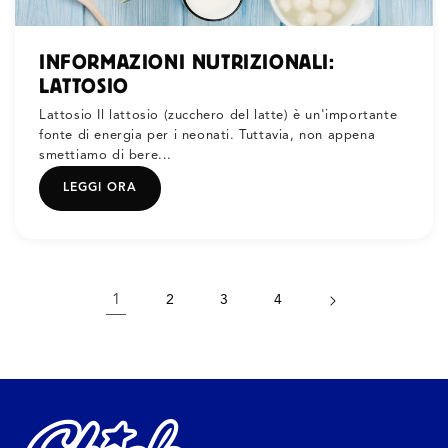
INFORMAZIONI NUTRIZIONALI:
LATTOSIO
Lattosio Il lattosio (zucchero del latte) è un'importante
fonte di energia per i neonati. Tuttavia, non appena
smettiamo di bere...
LEGGI ORA
1
2
3
4