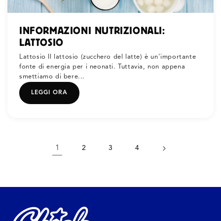
INFORMAZIONI NUTRIZIONALI:
LATTOSIO
Lattosio Il lattosio (zucchero del latte) è un'importante
fonte di energia per i neonati. Tuttavia, non appena
smettiamo di bere...
LEGGI ORA
1
2
3
4