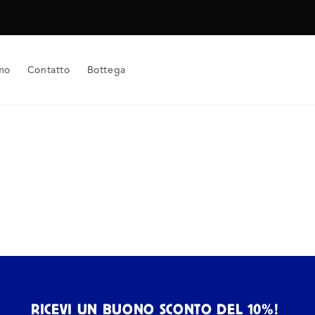
mo
Contatto
Bottega
RICEVI UN BUONO SCONTO DEL 10%!