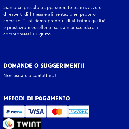
G
Siamo un piccolo e appassionato team svizzero
R
di esperti di fitness e alimentazione, proprio
A
come te. Ti offriamo prodotti di altissima qualità
F
e prestazioni eccellenti, senza mai scendere a
compromessi sul gusto.
I
C
A
DOMANDE O SUGGERIMENTI?
Non esitare a
contattarci!
METODI DI PAGAMENTO