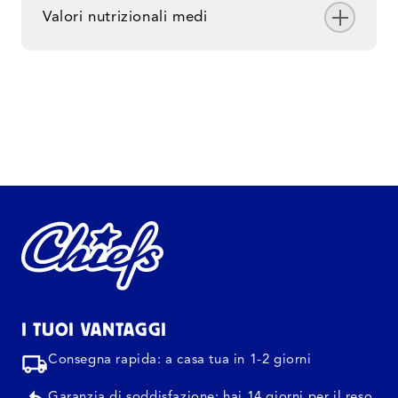
Valori nutrizionali medi
I TUOI VANTAGGI
Consegna rapida: a casa tua in 1-2 giorni
Garanzia di soddisfazione: hai 14 giorni per il reso