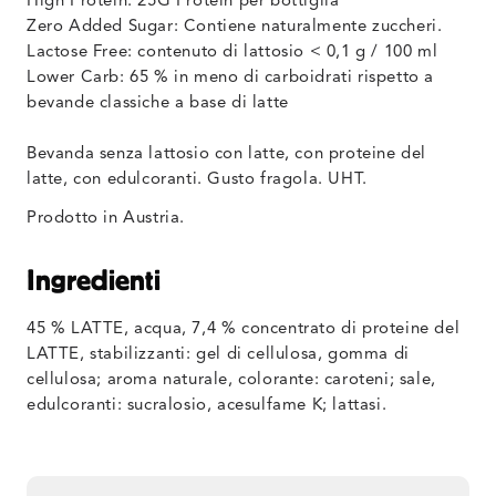
High Protein: 25G Protein per bottiglia
Zero Added Sugar: Contiene naturalmente zuccheri.
Lactose Free: contenuto di lattosio < 0,1 g / 100 ml
Lower Carb:
65 % in meno di carboidrati rispetto a
bevande classiche a base di latte
Bevanda senza lattosio con latte, con proteine del
latte, con edulcoranti. Gusto fragola. UHT.
Prodotto in Austria.
Ingredienti
45 % LATTE, acqua, 7,4 % concentrato di proteine del
LATTE, stabilizzanti: gel di cellulosa, gomma di
cellulosa; aroma naturale, colorante: caroteni; sale,
edulcoranti: sucralosio, acesulfame K; lattasi.