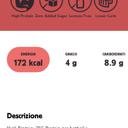
High Protein
Zero Added Sugar
Lactose Free
Lower Carb
ENERGIA
GRASSI
CARBOIDRATI
172 kcal
4 g
8.9 g
Descrizione