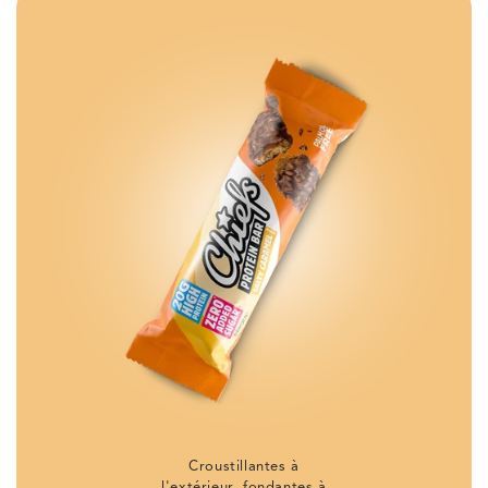
Croustillantes à
l'extérieur, fondantes à