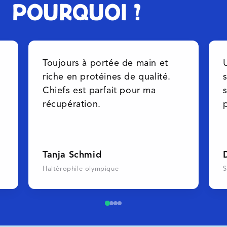
POURQUOI ?
Toujours à portée de main et
riche en protéines de qualité.
Chiefs est parfait pour ma
récupération.
Tanja Schmid
Haltérophile olympique
S