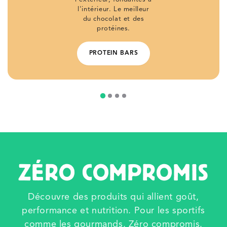
l'intérieur. Le meilleur
du chocolat et des
protéines.
PROTEIN BARS
ZÉRO COMPROMIS
Découvre des produits qui allient goût,
performance et nutrition. Pour les sportifs
comme les gourmands. Zéro compromis.