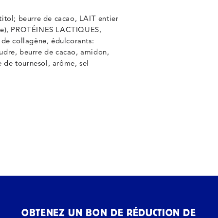
itol; beurre de cacao, LAIT entier
arôme), PROTÉINES LACTIQUES,
de collagène, édulcorants:
oudre, beurre de cacao, amidon,
le de tournesol, arôme, sel
OBTENEZ UN BON DE RÉDUCTION DE