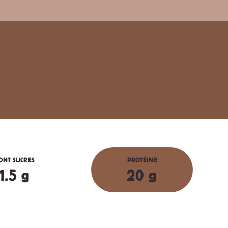
ONT SUCRES
PROTÉINE
1.5 g
20 g