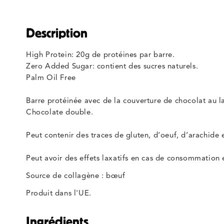
Description
High Protein: 20g de protéines par barre.
Zero Added Sugar: c
ontient des sucres naturels.
Palm Oil Free
Barre protéinée avec de la couverture de chocolat au l
Chocolate double.
Peut contenir des traces de gluten, d‘oeuf, d‘arachide e
Peut avoir des effets laxatifs en cas de consommation 
Source de collagène : bœuf
Produit dans l'UE.
Ingrédients