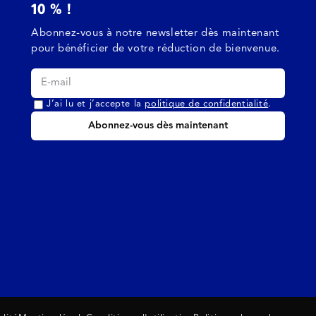
10 % !
Abonnez-vous à notre newsletter dès maintenant
pour bénéficier de votre réduction de bienvenue.
J’ai lu et j’accepte la
politique de confidentialité
.
Abonnez-vous dès maintenant