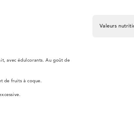
Valeurs nutri
ait, avec édulcorants. Au goût de
t de fruits à coque.
excessive.