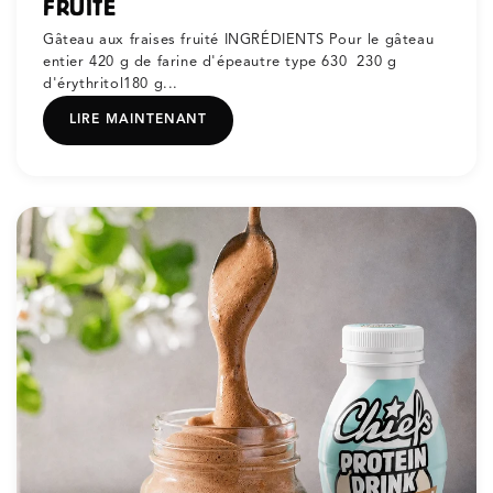
FRUITÉ
Gâteau aux fraises fruité INGRÉDIENTS Pour le gâteau
entier 420 g de farine d'épeautre type 630 230 g
d'érythritol180 g...
LIRE MAINTENANT