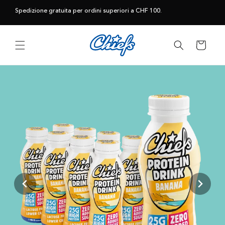
Vai
direttamente
Spedizione gratuita per ordini superiori a CHF 100.
ai contenuti
Carrello