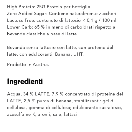
High Protein: 25G Protein per bottiglia
Zero Added Sugar: Contiene naturalmente zuccheri.
Lactose Free: contenuto di lattosio < 0,1 g / 100 ml
Lower Carb:
65 % in meno di carboidrati rispetto a
bevande classiche a base di latte
Bevanda senza lattosio con latte, con proteine del
latte, con edulcoranti. Banana. UHT.
Prodotto in Austria.
Ingredienti
Acqua, 34 % LATTE, 7,9 % concentrato di proteine del
LATTE, 2,5 % purea di banana, stabilizzanti: gel di
cellulosa, gomma di cellulosa; edulcoranti: sucralosio,
acesulfame K; aromi, sale, lattasi