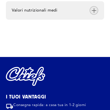
Valori nutrizionali medi
I TUOI VANTAGGI
Consegna rapida: a casa tua in 1-2 giorni