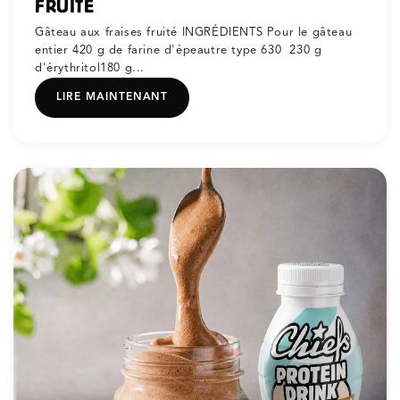
FRUITÉ
Gâteau aux fraises fruité INGRÉDIENTS Pour le gâteau
entier 420 g de farine d'épeautre type 630 230 g
d'érythritol180 g...
LIRE MAINTENANT