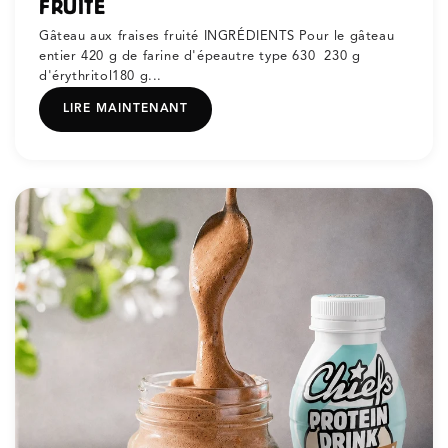
FRUITÉ
Gâteau aux fraises fruité INGRÉDIENTS Pour le gâteau
entier 420 g de farine d'épeautre type 630 230 g
d'érythritol180 g...
LIRE MAINTENANT