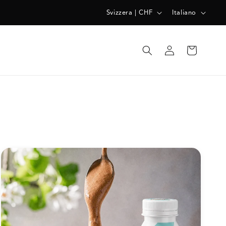
P
L
Svizzera | CHF
Italiano
A
I
E
N
Accedi
Carrello
S
G
E
U
/
A
A
R
E
A
G
E
O