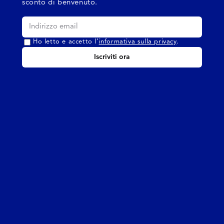
sconto di benvenuto.
Ho letto e accetto l’
informativa sulla privacy
.
Iscriviti ora