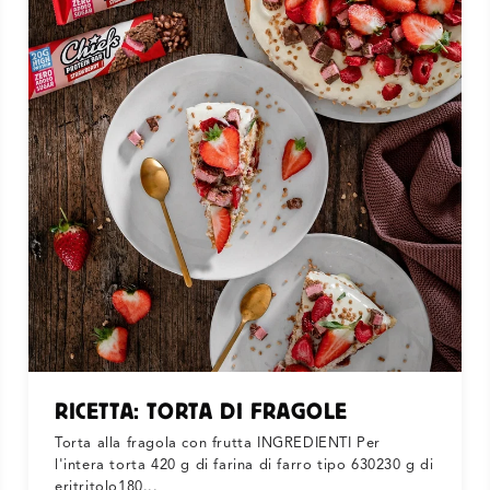
RICETTA: TORTA DI FRAGOLE
Torta alla fragola con frutta INGREDIENTI Per
l'intera torta 420 g di farina di farro tipo 630230 g di
eritritolo180...