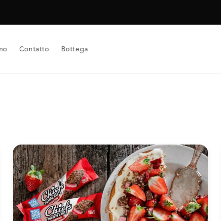
mo
Contatto
Bottega