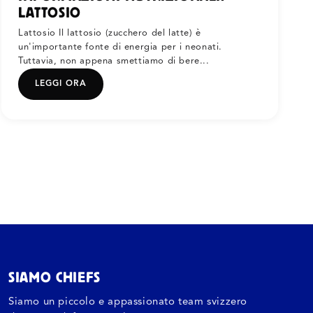
LATTOSIO
Lattosio Il lattosio (zucchero del latte) è
un'importante fonte di energia per i neonati.
Tuttavia, non appena smettiamo di bere...
LEGGI ORA
SIAMO CHIEFS
Siamo un piccolo e appassionato team svizzero