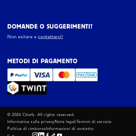
DOMANDE O SUGGERIMENTI?
Non esitare a
contattarci!
METODI DI PAGAMENTO
© 2026 Chiefs. All rights reserved.
Informativa sulla privacy
Note legali
Termini di servizio
Politica di rimborso
Informazioni di contatto